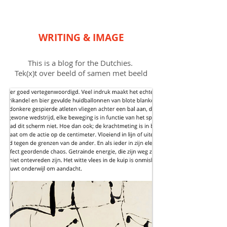
WRITING & IMAGE
www.textvisual.nl
This is a blog for the Dutchies.
Tek(x)t over beeld of samen met beeld